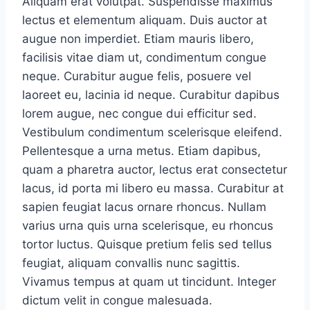
Aliquam erat volutpat. Suspendisse maximus
lectus et elementum aliquam. Duis auctor at
augue non imperdiet. Etiam mauris libero,
facilisis vitae diam ut, condimentum congue
neque. Curabitur augue felis, posuere vel
laoreet eu, lacinia id neque. Curabitur dapibus
lorem augue, nec congue dui efficitur sed.
Vestibulum condimentum scelerisque eleifend.
Pellentesque a urna metus. Etiam dapibus,
quam a pharetra auctor, lectus erat consectetur
lacus, id porta mi libero eu massa. Curabitur at
sapien feugiat lacus ornare rhoncus. Nullam
varius urna quis urna scelerisque, eu rhoncus
tortor luctus. Quisque pretium felis sed tellus
feugiat, aliquam convallis nunc sagittis.
Vivamus tempus at quam ut tincidunt. Integer
dictum velit in congue malesuada.