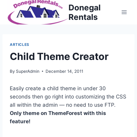
Skip
Donegal
to
Rentals
content
ARTICLES
Child Theme Creator
By
SuperAdmin
December 14, 2011
Easily create a child theme in under 30
seconds then go right into customizing the CSS
all within the admin — no need to use FTP.
Only theme on ThemeForest with this
feature!